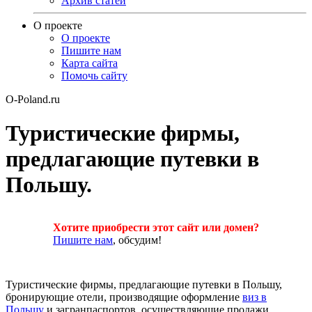
Архив статей
О проекте
О проекте
Пишите нам
Карта сайта
Помочь сайту
O-Poland.ru
Туристические фирмы,
предлагающие путевки в
Польшу.
Хотите приобрести этот сайт или домен?
Пишите нам
, обсудим!
Туристические фирмы, предлагающие путевки в Польшу,
бронирующие отели, производящие оформление
виз в
Польшу
и загранпаспортов, осуществляющие продажи