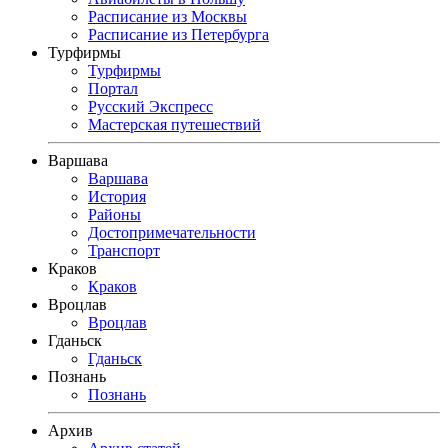
Расписание из Москвы
Расписание из Петербурга
Турфирмы
Турфирмы
Портал
Русский Экспресс
Мастерская путешествий
Варшава
Варшава
История
Районы
Достопримечательности
Транспорт
Краков
Краков
Вроцлав
Вроцлав
Гданьск
Гданьск
Познань
Познань
Архив