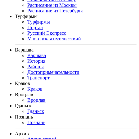
Расписание из Москвы
Расписание из Петербурга
Турфирмы
Турфирмы
Портал
Русский Экспресс
Мастерская путешествий
Варшава
Варшава
История
Районы
Достопримечательности
Транспорт
Краков
Краков
Вроцлав
Вроцлав
Гданьск
Гданьск
Познань
Познань
Архив