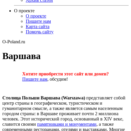
Архив статей
О проекте
О проекте
Пишите нам
Карта сайта
Помочь сайту
O-Poland.ru
Варшава
Хотите приобрести этот сайт или домен?
Пишите нам
, обсудим!
Столица Польши Варшава (Warszawa)
представляет собой
центр страны в географическом, туристическом и
гуманитарном смысле, а также является самым населенным
городом страны: в Варшаве проживает почти 2 миллиона
человек. Этот исторический город, основанный в XIV веке,
славится своими
памятниками и монументами
, а также
современными ресторанами, отелями и выставками. Многие