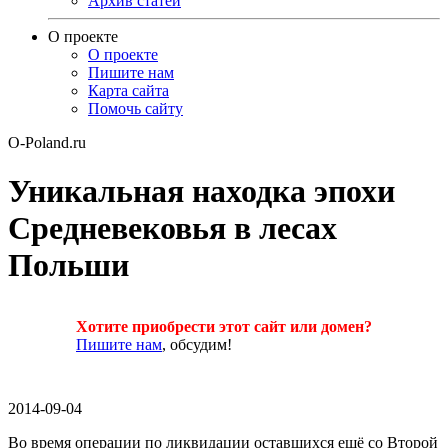
Архив статей
О проекте
О проекте
Пишите нам
Карта сайта
Помочь сайту
O-Poland.ru
Уникальная находка эпохи
Средневековья в лесах
Польши
Хотите приобрести этот сайт или домен?
Пишите нам
, обсудим!
2014-09-04
Во время операции по ликвидации оставшихся ещё со Второй