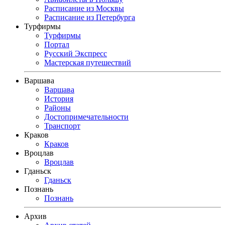
Расписание из Москвы
Расписание из Петербурга
Турфирмы
Турфирмы
Портал
Русский Экспресс
Мастерская путешествий
Варшава
Варшава
История
Районы
Достопримечательности
Транспорт
Краков
Краков
Вроцлав
Вроцлав
Гданьск
Гданьск
Познань
Познань
Архив